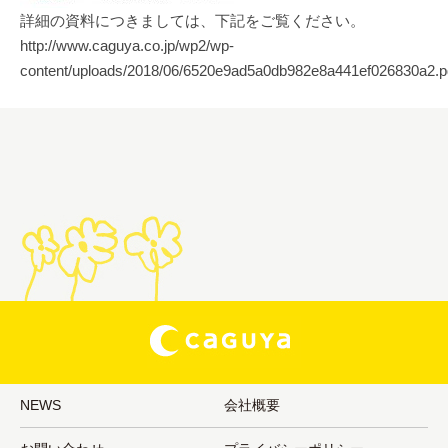
詳細の資料につきましては、下記をご覧ください。
http://www.caguya.co.jp/wp2/wp-
content/uploads/2018/06/6520e9ad5a0db982e8a441ef026830a2.p
NEWS
会社概要