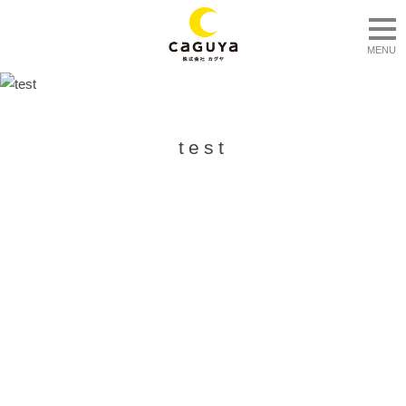
togg
MENU
test