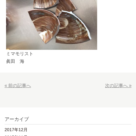
ミマモリスト
眞田 海
« 前の記事へ
次の記事へ »
アーカイブ
2017年12月