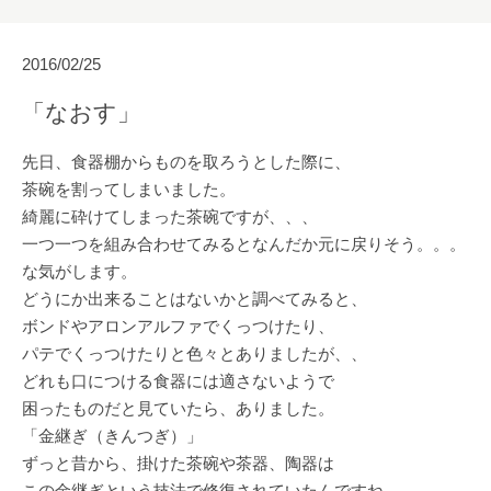
2016/02/25
「なおす」
先日、食器棚からものを取ろうとした際に、
茶碗を割ってしまいました。
綺麗に砕けてしまった茶碗ですが、、、
一つ一つを組み合わせてみるとなんだか元に戻りそう。。。
な気がします。
どうにか出来ることはないかと調べてみると、
ボンドやアロンアルファでくっつけたり、
パテでくっつけたりと色々とありましたが、、
どれも口につける食器には適さないようで
困ったものだと見ていたら、ありました。
「金継ぎ（きんつぎ）」
ずっと昔から、掛けた茶碗や茶器、陶器は
この金継ぎという技法で修復されていたんですね。