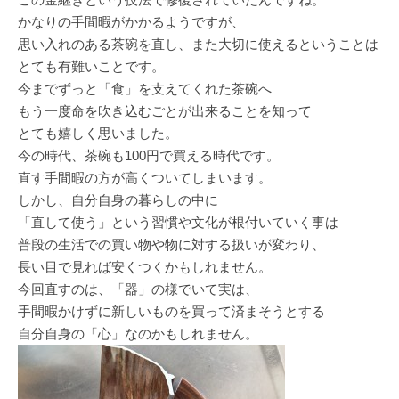
かなりの手間暇がかかるようですが、
思い入れのある茶碗を直し、また大切に使えるということは
とても有難いことです。
今までずっと「食」を支えてくれた茶碗へ
もう一度命を吹き込むごとが出来ることを知って
とても嬉しく思いました。
今の時代、茶碗も100円で買える時代です。
直す手間暇の方が高くついてしまいます。
しかし、自分自身の暮らしの中に
「直して使う」という習慣や文化が根付いていく事は
普段の生活での買い物や物に対する扱いが変わり、
長い目で見れば安くつくかもしれません。
今回直すのは、「器」の様でいて実は、
手間暇かけずに新しいものを買って済まそうとする
自分自身の「心」なのかもしれません。