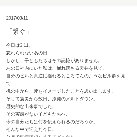
2017/03/11
「繋ぐ」
今日は3.11。
忘れられないあの日。
しかし、子どもたちはその記憶がありません。
あの日社内にいた私は、崩れ落ちる天井を見て、
自分のビルと真逆に揺れるところてんのようなビル群を見
て、
机の中から、死をイメージしたことを思い出します。
そして震災から数日、原発のメルトダウン。
歴史的な出来事でした。
その実感がない子どもたちへ、
今の自分たちは何を伝えられるのだろうか。
そんな中で迎えた今日。
公園で砂場遊びをする子どもたち。