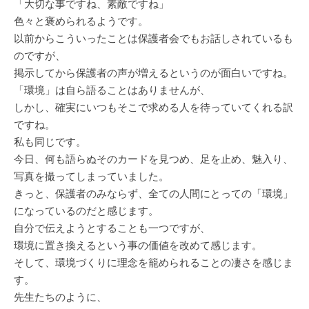
「大切な事ですね、素敵ですね」
色々と褒められるようです。
以前からこういったことは保護者会でもお話しされているも
のですが、
掲示してから保護者の声が増えるというのが面白いですね。
「環境」は自ら語ることはありませんが、
しかし、確実にいつもそこで求める人を待っていてくれる訳
ですね。
私も同じです。
今日、何も語らぬそのカードを見つめ、足を止め、魅入り、
写真を撮ってしまっていました。
きっと、保護者のみならず、全ての人間にとっての「環境」
になっているのだと感じます。
自分で伝えようとすることも一つですが、
環境に置き換えるという事の価値を改めて感じます。
そして、環境づくりに理念を籠められることの凄さを感じま
す。
先生たちのように、