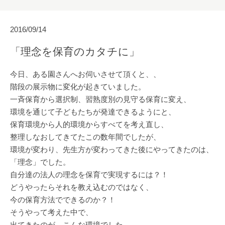
2016/09/14
「理念を保育のカタチに」
今日、ある園さんへお伺いさせて頂くと、、
階段の展示物に変化が起きていました。
一斉保育から選択制、習熟度別の見守る保育に変え、
環境を通じて子どもたちが発達できるようにと、
保育環境から人的環境からすべてを考え直し、
整理しなおしてきてたこの数年間でしたが、
環境が変わり、先生方が変わってきた後にやってきたのは、
「理念」でした。
自分達の法人の理念を保育で実現するには？！
どうやったらそれを教え込むのではなく、
今の保育方法でできるのか？！
そうやって考えた中で、
出てきたのが、こんな環境でした。