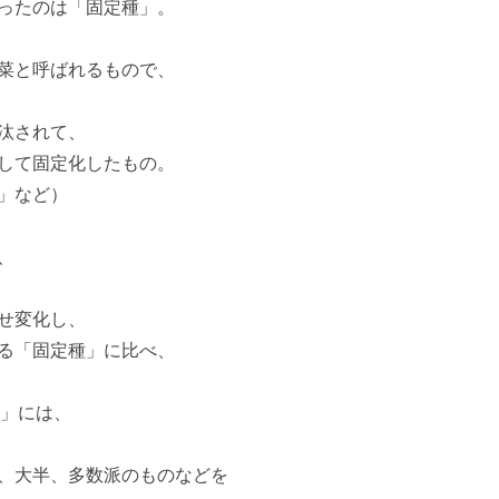
ったのは「固定種」。
菜と呼ばれるもので、
汰されて、
して固定化したもの。
」など）
、
せ変化し、
る「固定種」に比べ、
種」には、
、大半、多数派のものなどを