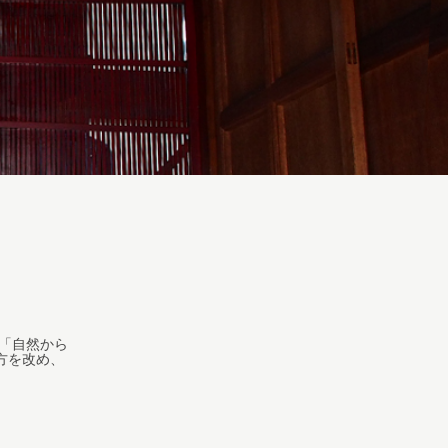
、「自然から
方を改め、