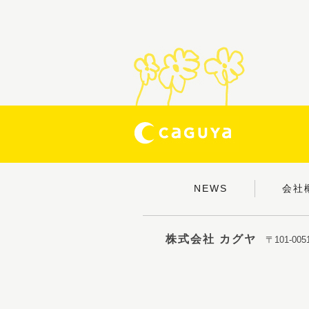
NEWS
会社
株式会社 カグヤ
〒101-0