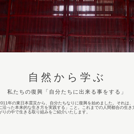
自然から学ぶ
私たちの復興「自分たちに出来る事をする」
2011年の東日本震災から、自分たちなりに復興を始めました。それは
に沿った本来的な生き方を実践する」こと。これまでの人間都合の生き
がりの中で生きる取り組みをご紹介いたします。