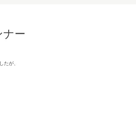
ンナー
したが、