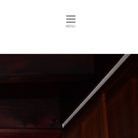
toggle navigation
MENU