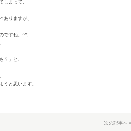
てしまって、
々ありますが、
ですね。^^;
、
も？」と、
、
ようと思います。
次の記事へ 