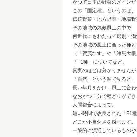
かつて日本の野菜のメインだ
この「固定種」というのは、
伝統野菜・地方野菜・地場野
その地域の気候風土の中で
何世代にもわたって選別・淘
その地域の風土に合った種と
（「賀茂なす」や「練馬大根
「F1種」についてなど、
真実のほどは分かりませんが
「自然」という軸で見ると、
長い年月をかけ、風土に合わ
なおかつ自分で種どりができ
人間都合によって、
短い時間で改良された「F1
どこか不自然さを感じます。
一般的に流通しているものや