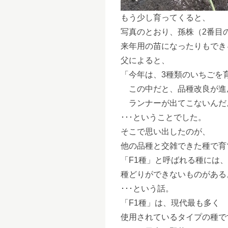
もう少し育ってくると、
写真のとおり、孫株（2番目
来年用の苗になったりもでき
父によると、
「今年は、3種類のいちごを
この中だと、品種改良が進
ランナーが出てこないんだ
･･･ということでした。
そこで思い出したのが、
他の品種と交雑できた種で育
「F1種」と呼ばれる種には、
種どりができないものがある
･･･という話。
「F1種」は、現代最も多く
使用されているタイプの種で