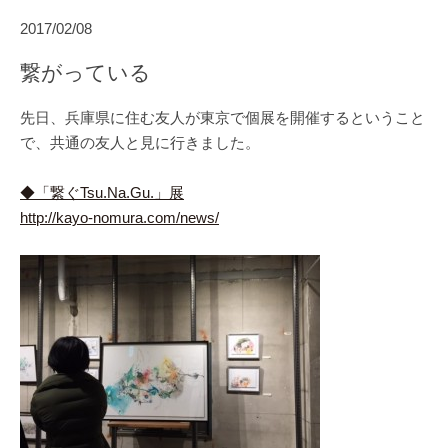
2017/02/08
繋がっている
先日、兵庫県に住む友人が東京で個展を開催するということ
で、共通の友人と見に行きました。
◆「繋ぐTsu.Na.Gu.」展
http://kayo-nomura.com/news/