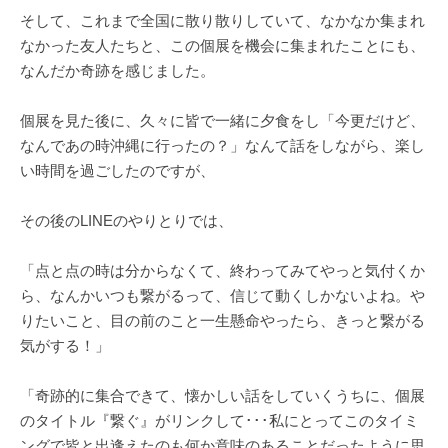
そして、これまで全国に散り散りしていて、なかなか集まれ
なかった友人たちと、この個展を機会に集まれたことにも、
なんだか奇跡を感じました。
個展を見た後に、久々に皆で一緒に夕食をし「今更だけど、
なんであの時沖縄に行ったの？」なんて話をしながら、楽し
い時間を過ごしたのですが、
その後のLINEのやりとりでは、
「点と点の時は分からなくて、終わってみてやっと気付くか
ら、なんかいつも繋がるって、信じて動くしかないよね。や
りたいこと、目の前のこと一生懸命やったら、きっと繋がる
気がする！」
「奇跡的に集合できて、懐かしい話をしていくうちに、個展
のタイトル『繋ぐ』がリンクして･･･私にとってこのタイミ
ングで皆と出逢えたのも何か意味のあることだったように思