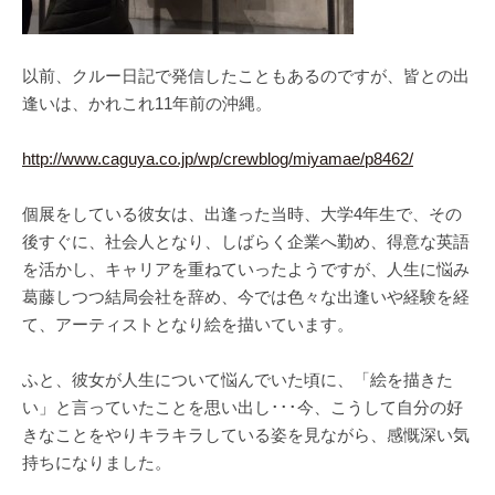
以前、クルー日記で発信したこともあるのですが、皆との出
逢いは、かれこれ11年前の沖縄。
http://www.caguya.co.jp/wp/crewblog/miyamae/p8462/
個展をしている彼女は、出逢った当時、大学4年生で、その
後すぐに、社会人となり、しばらく企業へ勤め、得意な英語
を活かし、キャリアを重ねていったようですが、人生に悩み
葛藤しつつ結局会社を辞め、今では色々な出逢いや経験を経
て、アーティストとなり絵を描いています。
ふと、彼女が人生について悩んでいた頃に、「絵を描きた
い」と言っていたことを思い出し･･･今、こうして自分の好
きなことをやりキラキラしている姿を見ながら、感慨深い気
持ちになりました。