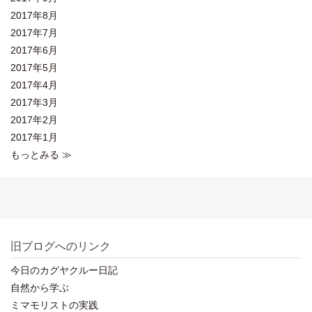
2017年8月
2017年7月
2017年6月
2017年5月
2017年4月
2017年3月
2017年2月
2017年1月
もっとみる ≫
旧ブログへのリンク
今日のカグヤクルー日記
自然から学ぶ
ミマモリストの実践