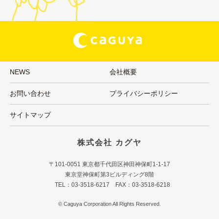
NEWS
会社概要
お問い合わせ
プライバシーポリシー
サイトマップ
株式会社 カグヤ
〒101-0051 東京都千代田区神田神保町1-1-17
東京堂神保町第3ビルディング8階
TEL：03-3518-6217 FAX：03-3518-6218
© Caguya Corporation All Rights Reserved.