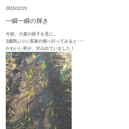
2015/12/19
一瞬一瞬の輝き
今朝、小麦の様子を見に、
3週間ぶりに実家の畑へ行ってみると･･･
かわいい芽が、沢山出ていました！