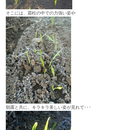
そこには、霜柱の中での力強い姿や
朝露と共に、キラキラ美しい姿が見れて･･･