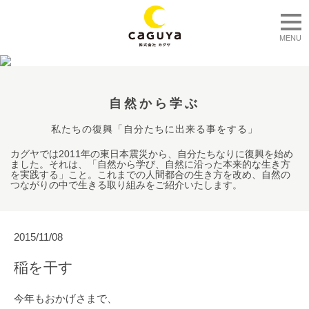
togg
MENU
自然から学ぶ
私たちの復興「自分たちに出来る事をする」
カグヤでは2011年の東日本震災から、自分たちなりに復興を始め
ました。それは、「自然から学び、自然に沿った本来的な生き方
を実践する」こと。これまでの人間都合の生き方を改め、自然の
つながりの中で生きる取り組みをご紹介いたします。
2015/11/08
稲を干す
今年もおかげさまで、