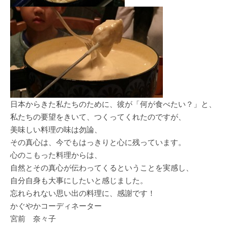
日本からきた私たちのために、彼が「何が食べたい？」と、
私たちの要望をきいて、つくってくれたのですが、
美味しい料理の味は勿論、
その真心は、今でもはっきりと心に残っています。
心のこもった料理からは、
自然とその真心が伝わってくるということを実感し、
自分自身も大事にしたいと感じました。
忘れられない思い出の料理に、感謝です！
かぐやかコーディネーター
宮前 奈々子