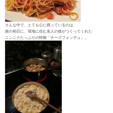
そんな中で、とても心に残っているのは、
旅の初日に、現地に住む友人の彼がつくってくれた
ニンニクたっぷりの特製「チーズフォンデュ」。