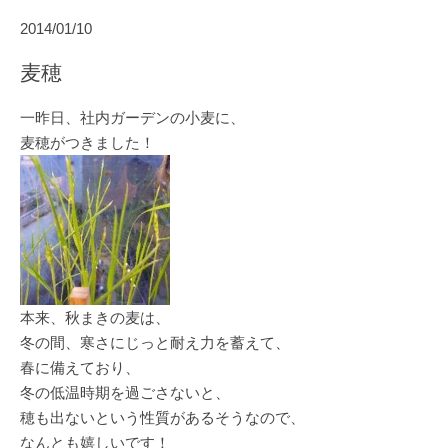
2014/01/10
麦穂
一昨日、社内ガーデンの小麦に、
麦穂がつきました！
本来、秋まきの麦は、
冬の間、寒さにじっと耐え力を蓄えて、
春​に備えており、
冬の低温時期を過ごさないと、
穂も出ないという性質があるそうなので、
なんとも嬉しいです！