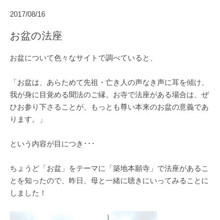
2017/08/16
お盆の法座
お盆について色々なサイトで調べていると、
「お盆は、あらためて先祖・亡き人の声なき声に耳を傾け、
我が身に目覚める聞法のご縁。お寺で法座がある場合は、ぜ
ひお参り下さることが、もっとも尊い本来のお盆の意義であ
ります。」
という内容が目につき･･･
ちょうど「お盆」をテーマに「築地本願寺」で法座があるこ
とを知ったので、昨日、母と一緒に聴きにいってみることに
しました！