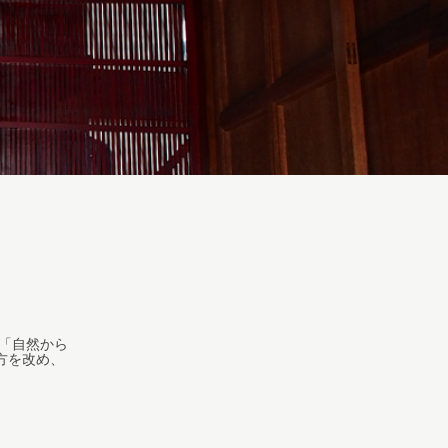
、「自然から
方を改め、