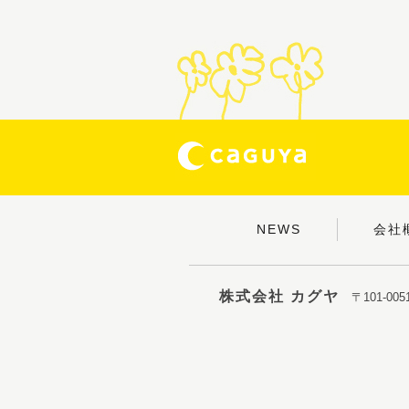
NEWS
会社
株式会社 カグヤ
〒101-0