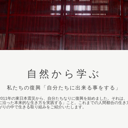
自然から学ぶ
私たちの復興「自分たちに出来る事をする」
2011年の東日本震災から、自分たちなりに復興を始めました。それは
に沿った本来的な生き方を実践する」こと。これまでの人間都合の生き
がりの中で生きる取り組みをご紹介いたします。