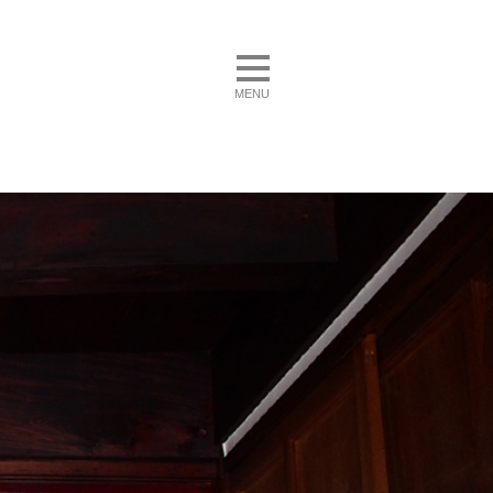
toggle navigation
MENU