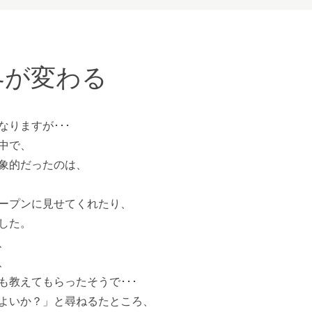
界が変わる
りますが･･･
中で、
象的だったのは、
ープンに見せてくれたり、
した。
、
、
も教えてもらったそうで･･･
よいか？」と尋ねるたところ、