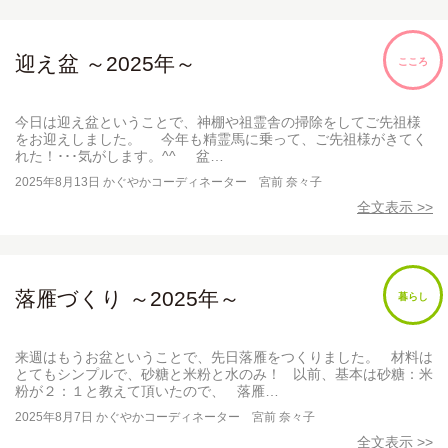
迎え盆 ～2025年～
こころ
今日は迎え盆ということで、神棚や祖霊舎の掃除をしてご先祖様
をお迎えしました。 今年も精霊馬に乗って、ご先祖様がきてく
れた！･･･気がします。^^ 盆…
2025年8月13日
かぐやかコーディネーター 宮前 奈々子
全文表示 >>
落雁づくり ～2025年～
暮らし
来週はもうお盆ということで、先日落雁をつくりました。 材料は
とてもシンプルで、砂糖と米粉と水のみ！ 以前、基本は砂糖：米
粉が２：１と教えて頂いたので、 落雁…
2025年8月7日
かぐやかコーディネーター 宮前 奈々子
全文表示 >>