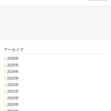
アーカイブ
2026年
2025年
2024年
2023年
2022年
2021年
2020年
2019年