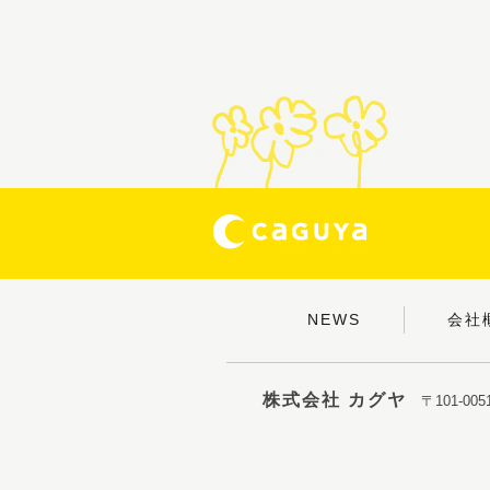
NEWS
会社
株式会社 カグヤ
〒101-0