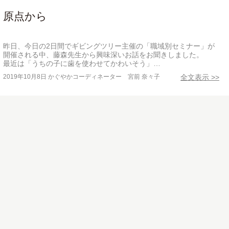
原点から
昨日、今日の2日間でギビングツリー主催の「職域別セミナー」が
開催される中、藤森先生から興味深いお話をお聞きしました。
最近は「うちの子に歯を使わせてかわいそう」…
2019年10月8日
かぐやかコーディネーター 宮前 奈々子
全文表示 >>