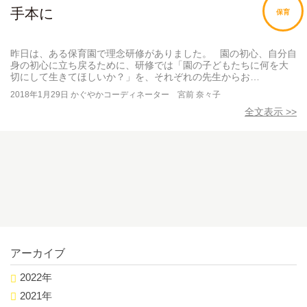
手本に
保育
昨日は、ある保育園で理念研修がありました。 園の初心、自分自
身の初心に立ち戻るために、研修では「園の子どもたちに何を大
切にして生きてほしいか？」を、それぞれの先生からお…
2018年1月29日
かぐやかコーディネーター 宮前 奈々子
全文表示 >>
アーカイブ
2022年
2021年