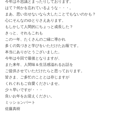
今年は不思議とまったりしております。
はて？何かを忘れているような・・・。
まあ、思い出せないなら大したことでもないのかも？
心にそんなのゆとりさえあります。
もしかして人間的にちょっと成長した？
きっと、それもこれも
この一年、たくさんのご縁に導かれ
多くの気づきと学びをいただけたお蔭です。
本当にありがとうございました。
今年は今回で最後となりますが、
また来年、人間味＆生活感溢れるお話を
ご提供させていただけたらと思っております。
皆さま、ご多忙のこととは存じますが
くれぐれもご自愛くださいませ。
少々早いですが・・・
良いお年をお迎えください。
ミッションパート
佐藤真樹