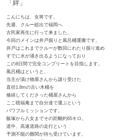
「絆」
こんにちは、女将です。
先週、クルー総出で福岡へ
古民家再生に行って来ました。
今回のメインは井戸掘りと風呂桶運搬です。
井戸はこれまでクルーが数回にわたり掘り進め
すでに水が涌き出るようになっており
この8日間で完全コンプリートを目指します。
風呂桶はというと、
当主が漬け物屋さんから譲り受けた
直径1.8mの古い木桶を
修繕してくださった桶屋さんから
ここ聴福庵まで自分達で運ぶという
パワフルミッションです。
飯塚から八女までその距離約65キロ。
道中、高速道路の走行という
予測不能の難関が待ち受けています。