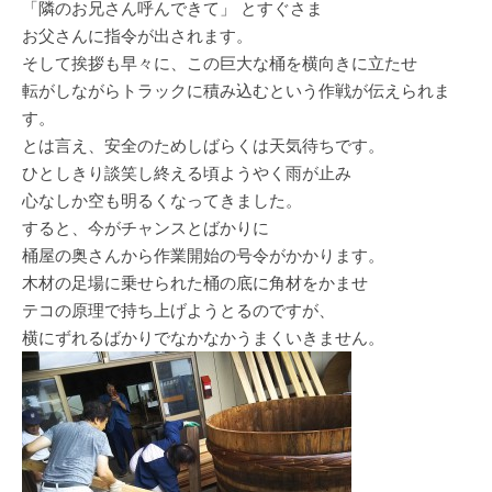
「隣のお兄さん呼んできて」 とすぐさま
お父さんに指令が出されます。
そして挨拶も早々に、この巨大な桶を横向きに立たせ
転がしながらトラックに積み込むという作戦が伝えられま
す。
とは言え、安全のためしばらくは天気待ちです。
ひとしきり談笑し終える頃ようやく雨が止み
心なしか空も明るくなってきました。
すると、今がチャンスとばかりに
桶屋の奥さんから作業開始の号令がかかります。
木材の足場に乗せられた桶の底に角材をかませ
テコの原理で持ち上げようとるのですが、
横にずれるばかりでなかなかうまくいきません。