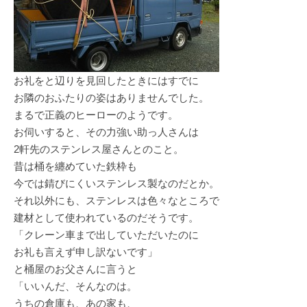
お礼をと辺りを見回したときにはすでに
お隣のおふたりの姿はありませんでした。
まるで正義のヒーローのようです。
お伺いすると、その力強い助っ人さんは
2軒先のステンレス屋さんとのこと。
昔は桶を纏めていた鉄枠も
今では錆びにくいステンレス製なのだとか。
それ以外にも、ステンレスは色々なところで
建材として使われているのだそうです。
「クレーン車まで出していただいたのに
お礼も言えず申し訳ないです」
と桶屋のお父さんに言うと
「いいんだ、そんなのは。
うちの倉庫も、あの家も、