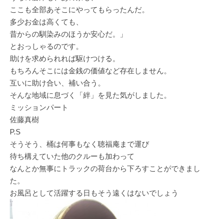
ここも全部あそこにやってもらったんだ。
多少お金は高くても、
昔からの馴染みのほうか安心だ。」
とおっしゃるのです。
助けを求められれば駆けつける。
もちろんそこには金銭の価値など存在しません。
互いに助け合い、補い合う。
そんな地域に息づく「絆」を見た気がしました。
ミッションパート
佐藤真樹
P.S
そうそう、桶は何事もなく聴福庵まで運び
待ち構えていた他のクルーも加わって
なんとか無事にトラックの荷台から下ろすことができまし
た。
お風呂として活躍する日もそう遠くはないでしょう