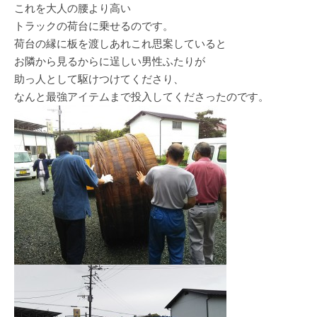
これを大人の腰より高い
トラックの荷台に乗せるのです。
荷台の縁に板を渡しあれこれ思案していると
お隣から見るからに逞しい男性ふたりが
助っ人として駆けつけてくださり、
なんと最強アイテムまで投入してくださったのです。