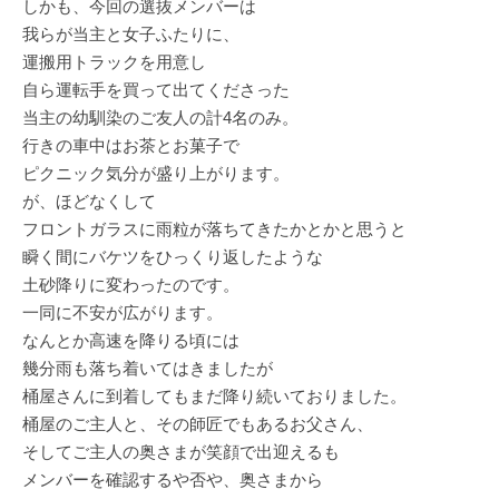
しかも、今回の選抜メンバーは
我らが当主と女子ふたりに、
運搬用トラックを用意し
自ら運転手を買って出てくださった
当主の幼馴染のご友人の計4名のみ。
行きの車中はお茶とお菓子で
ピクニック気分が盛り上がります。
が、ほどなくして
フロントガラスに雨粒が落ちてきたかとかと思うと
瞬く間にバケツをひっくり返したような
土砂降りに変わったのです。
一同に不安が広がります。
なんとか高速を降りる頃には
幾分雨も落ち着いてはきましたが
桶屋さんに到着してもまだ降り続いておりました。
桶屋のご主人と、その師匠でもあるお父さん、
そしてご主人の奥さまが笑顔で出迎えるも
メンバーを確認するや否や、奥さまから