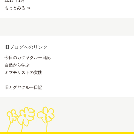
2017年1月
もっとみる ≫
旧ブログへのリンク
今日のカグヤクルー日記
自然から学ぶ
ミマモリストの実践
旧カグヤクルー日記