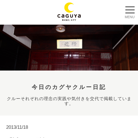
togg
MENU
今日のカグヤクルー日記
クルーそれぞれの理念の実践や気付きを交代で掲載していま
す。
2013/11/18