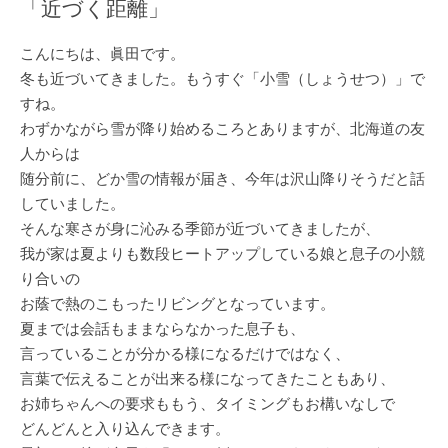
「近づく距離」
こんにちは、眞田です。
冬も近づいてきました。もうすぐ「小雪（しょうせつ）」で
すね。
わずかながら雪が降り始めるころとありますが、北海道の友
人からは
随分前に、どか雪の情報が届き、今年は沢山降りそうだと話
していました。
そんな寒さが身に沁みる季節が近づいてきましたが、
我が家は夏よりも数段ヒートアップしている娘と息子の小競
り合いの
お蔭で熱のこもったリビングとなっています。
夏までは会話もままならなかった息子も、
言っていることが分かる様になるだけではなく、
言葉で伝えることが出来る様になってきたこともあり、
お姉ちゃんへの要求ももう、タイミングもお構いなしで
どんどんと入り込んできます。