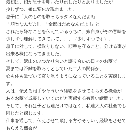
最初は、娘が息子を叩いたり倒したりとありましたが、
少しずつ、娘に変化が現れました。
息子に「人のものを取っちゃダメなんだよ!!」
「順番なんだよ!!」「全部はだめなんだよ!!」と
されたら嫌なことを伝えているうちに、娘自身がその意味を
少しずつ理解してきていて、、、（少しずつです）。
息子に対して、横取りしない、順番を守ること、分ける事が
出来る様になってきました。
そして、沢山のぶつかり合いと譲り合いの日々のお蔭で
夏までは距離を取ろうとしていた二人の関係が、
心も体も近づいて寄り添うようになっていることを実感しま
す。
人は、伝える相手やそういう経験をさせてもらえる機会が
あるお蔭で成長していくのだと実感する有難い瞬間でした。
そして、それは子ども達だけではなく、私達大人の社会でも
同じだと感じます。
仕事を通して、伝えさせて頂ける方やそういう経験をさせて
もらえる機会が