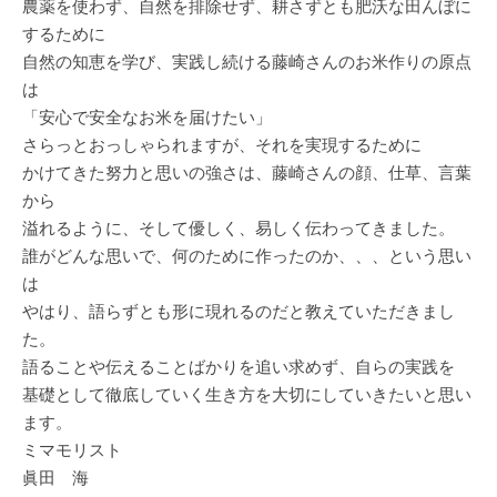
農薬を使わず、自然を排除せず、耕さずとも肥沃な田んぼに
するために
自然の知恵を学び、実践し続ける藤崎さんのお米作りの原点
は
「安心で安全なお米を届けたい」
さらっとおっしゃられますが、それを実現するために
かけてきた努力と思いの強さは、藤崎さんの顔、仕草、言葉
から
溢れるように、そして優しく、易しく伝わってきました。
誰がどんな思いで、何のために作ったのか、、、という思い
は
やはり、語らずとも形に現れるのだと教えていただきまし
た。
語ることや伝えることばかりを追い求めず、自らの実践を
基礎として徹底していく生き方を大切にしていきたいと思い
ます。
ミマモリスト
眞田 海