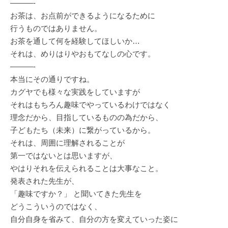
———-
お茶は、お点前ができるようになるために
行うものではありません。
お茶を通して何を経験してほしいか…
それは、めりはりやおもてなしの心です。
———-
本当にその通りですね。
カグヤでも様々な実践をしていますが
それはもちろん趣味でやっているわけではなく
理念だから、目指しているものの為だから、
子どもたち（未来）に繋がっているから。
それは、周囲に理解されることが
第一ではないとは思いますが、
やはりそれを伝えられることは大事なこと。
発表された先生が、
「趣味ですか？」 と聞いてきた先生を
どうこういうのではなく、
自分自身を省みて、自分の方を変えていった姿に