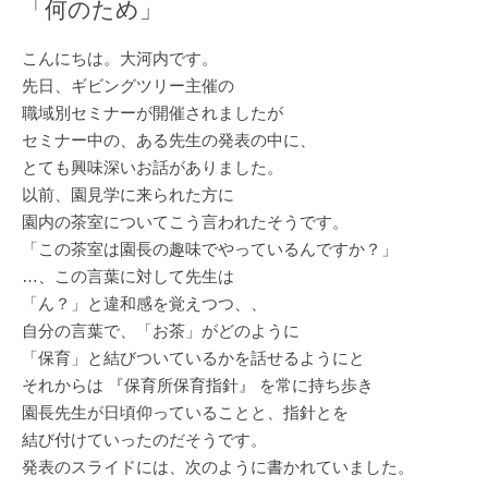
「何のため」
こんにちは。大河内です。
先日、ギビングツリー主催の
職域別セミナーが開催されましたが
セミナー中の、ある先生の発表の中に、
とても興味深いお話がありました。
以前、園見学に来られた方に
園内の茶室についてこう言われたそうです。
「この茶室は園長の趣味でやっているんですか？」
…、この言葉に対して先生は
「ん？」と違和感を覚えつつ、、
自分の言葉で、「お茶」がどのように
「保育」と結びついているかを話せるようにと
それからは 『保育所保育指針』 を常に持ち歩き
園長先生が日頃仰っていることと、指針とを
結び付けていったのだそうです。
発表のスライドには、次のように書かれていました。