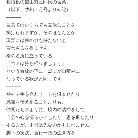
相談役の鍵山秀三郎氏の言葉。
（以下、致知７月号より転記）
———-
言葉ではいくらでも立派なことを
掲げられますが、そのほとんどが
現実には何の力も持たないと
言わざるを得ません。
桜の名所に立っている
「ゴミは持ち帰りましょう」
という看板の下に、ゴミが山積みに
なっている状況と同じです。
———-
神社で手を合わせ、心を澄ませたり
感謝を伝え祈ることよりも、
仲間たちのように、境内の清掃をして
自分の心を清らかにしたり、恩を返したり
する方が、本当は先なのかもしれません。
脚下の実践、言行一致の生き方を