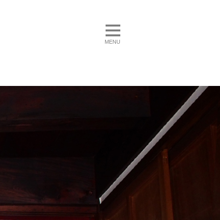
toggle navigation
MENU