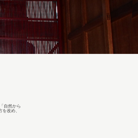
、「自然から
方を改め、