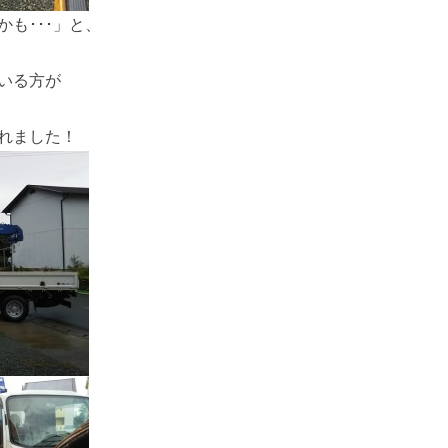
も･･･」と、
いる方が
れました！