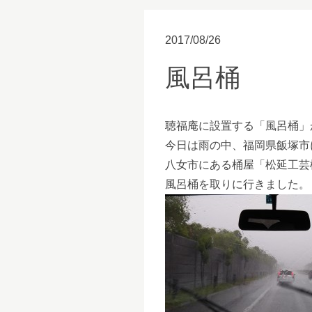
2017/08/26
風呂桶
聴福庵に設置する「風呂桶」
今日は雨の中、福岡県飯塚市
八女市にある桶屋「松延工芸
風呂桶を取りに行きました。