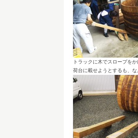
トラックに木でスロープをか
荷台に載せようとするも、なん