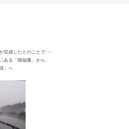
が完成したとのことで･･･
にある「聴福庵」から、
様」へ