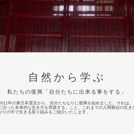
自然から学ぶ
私たちの復興「自分たちに出来る事をする」
2011年の東日本震災から、自分たちなりに復興を始めました。それは
に沿った本来的な生き方を実践する」こと。これまでの人間都合の生き
がりの中で生きる取り組みをご紹介いたします。